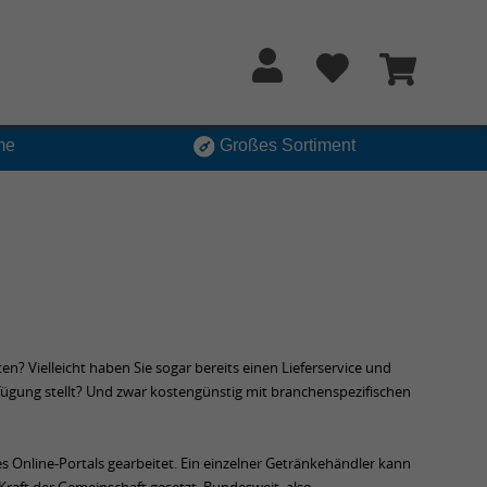
me
Großes Sortiment
en? Vielleicht haben Sie sogar bereits einen Lieferservice und
fügung stellt? Und zwar kostengünstig mit branchenspezifischen
 Online-Portals gearbeitet. Ein einzelner Getränkehändler kann