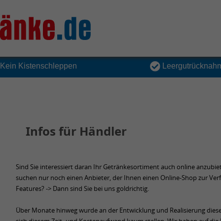
Kein Kistenschleppen
Leergutrücknah
Infos für Händler
Sind Sie interessiert daran Ihr Getränkesortiment auch online anzubiet
suchen nur noch einen Anbieter, der Ihnen einen Online-Shop zur Ver
Features? -> Dann sind Sie bei uns goldrichtig.
Über Monate hinweg wurde an der Entwicklung und Realisierung dieses