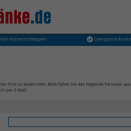
Kein Kistenschleppen
Leergutrückna
hen Frist zu widerrufen. Bitte füllen Sie das folgende Formular aus
ch per E-Mail.