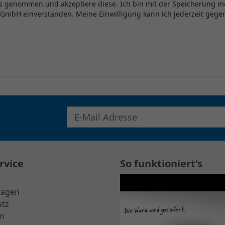
s genommen und akzeptiere diese. Ich bin mit der Speicherung 
 GmbH einverstanden. Meine Einwilligung kann ich jederzeit ge
E-Mail Adresse für Newsletter eingeben
rvice
So funktioniert's
ragen
utz
m