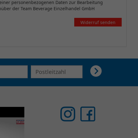
meiner personenbezogenen Daten zur Bearbeitung
genüber der Team Beverage Einzelhandel GmbH
Widerruf senden
E-Mail Adresse für Newsletter eingeben