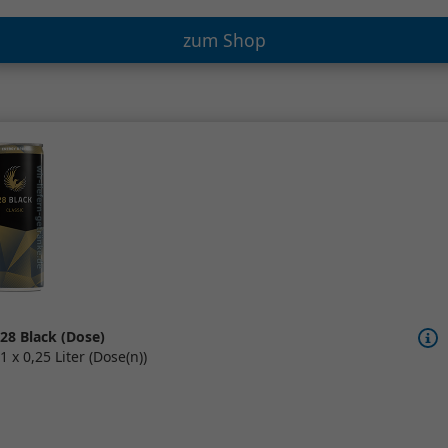
zum Shop
28 Black (Dose)
1 x 0,25 Liter (Dose(n))