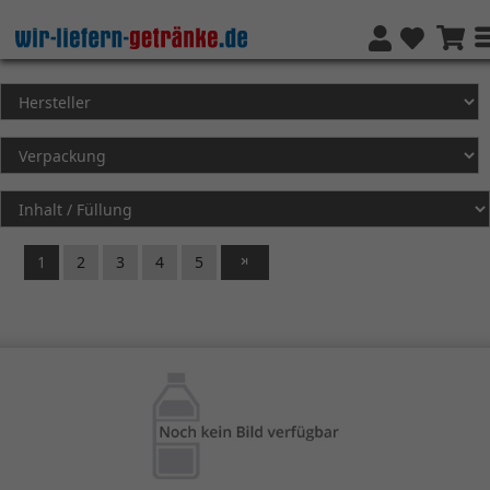
1
2
3
4
5