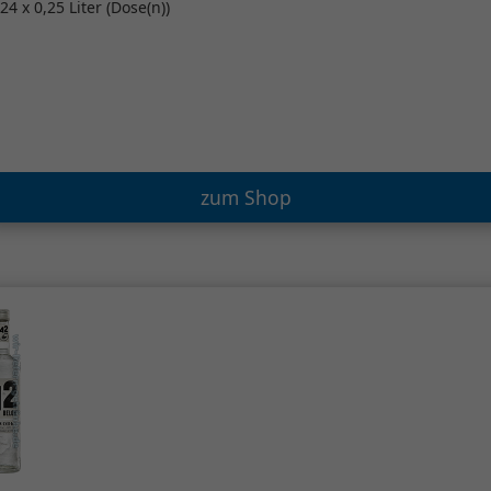
24 x 0,25 Liter (Dose(n))
zum Shop