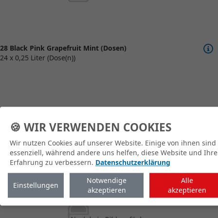
28 Black Pink Grapefruit Mint (Dosen)
24 x 0,25 Liter (Dose(n))
🍪 WIR VERWENDEN COOKIES
zum Shop
Wir nutzen Cookies auf unserer Website. Einige von ihnen sind
essenziell, während andere uns helfen, diese Website und Ihre
Erfahrung zu verbessern.
Datenschutzerklärung
Notwendige
Alle
Einstellungen
akzeptieren
akzeptieren