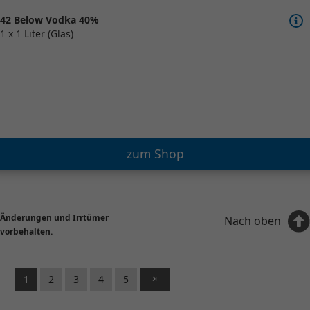
42 Below Vodka 40%
1 x 1 Liter (Glas)
zum Shop
Änderungen und Irrtümer
Nach oben
vorbehalten.
1
2
3
4
5