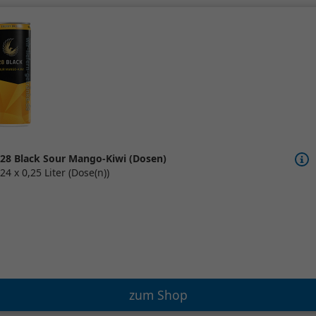
28 Black Sour Mango-Kiwi (Dosen)
24 x 0,25 Liter (Dose(n))
zum Shop