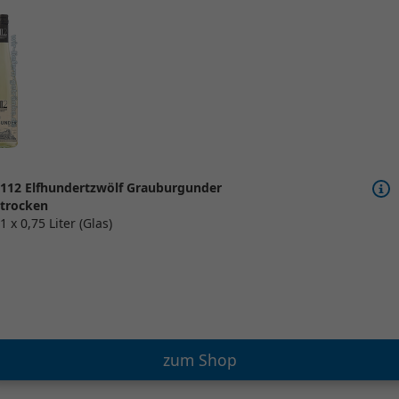
112 Elfhundertzwölf Grauburgunder
trocken
1 x 0,75 Liter (Glas)
zum Shop