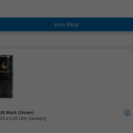
zum Shop
28 Black (Dosen)
24 x 0,25 Liter (Dose(n))