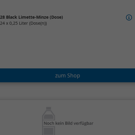
28 Black Limette-Minze (Dose)
24 x 0,25 Liter (Dose(n))
zum Shop