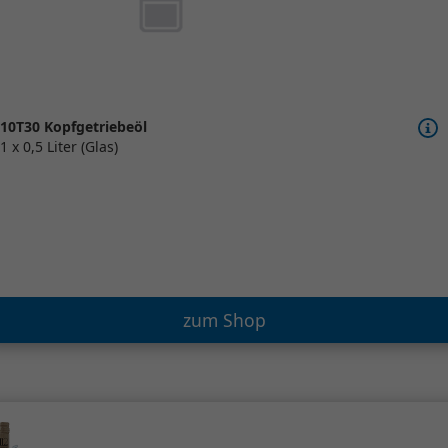
10T30 Kopfgetriebeöl
1 x 0,5 Liter (Glas)
zum Shop