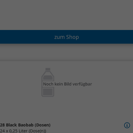
zum Shop
28 Black Baobab (Dosen)
24 x 0,25 Liter (Dose(n))